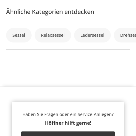
Ähnliche Kategorien entdecken
Sessel
Relaxsessel
Ledersessel
Drehses
Haben Sie Fragen oder ein Service-Anliegen?
Höffner hilft gerne!