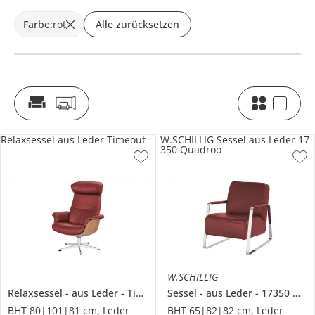
Farbe
:
rot
Alle zurücksetzen
Relaxsessel aus Leder Timeout
W.SCHILLIG Sessel aus Leder 17
350 Quadroo
W.SCHILLIG
Relaxsessel
aus Leder
Timeout
Sessel
aus Leder
17350 Quadroo
BHT 80|101|81 cm, Leder
BHT 65|82|82 cm, Leder