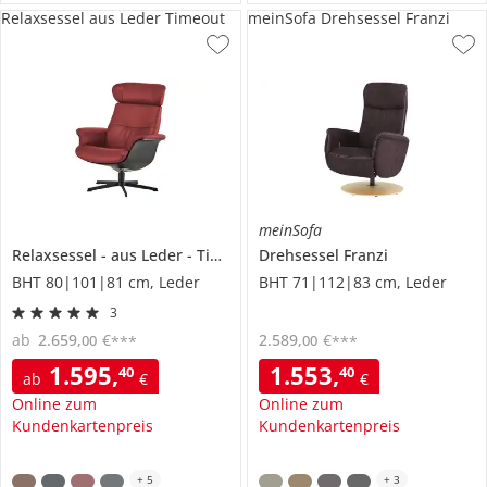
Relaxsessel aus Leder Timeout
meinSofa Drehsessel Franzi
meinSofa
Relaxsessel
aus Leder
Timeout
Drehsessel
Franzi
BHT 80|101|81 cm, Leder
BHT 71|112|83 cm, Leder
3
ab
2.659
,
€
2.589
,
€
00
00
***
***
1.595
,
1.553
,
40
40
ab
€
€
Online zum
Online zum
Kundenkartenpreis
Kundenkartenpreis
+
5
+
3