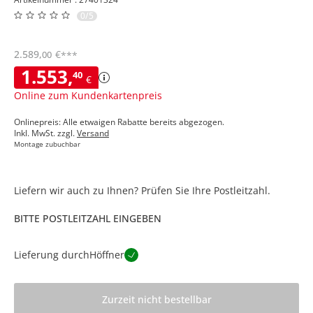
0/5
2.589
,
€
00
***
1.553
,
40
€
Online zum Kundenkartenpreis
Onlinepreis: Alle etwaigen Rabatte bereits abgezogen.
Inkl. MwSt. zzgl.
Versand
Montage zubuchbar
Liefern wir auch zu Ihnen? Prüfen Sie Ihre Postleitzahl.
BITTE POSTLEITZAHL EINGEBEN
Lieferung durch
Höffner
Zurzeit nicht bestellbar