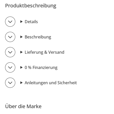
Produktbeschreibung
Details
Beschreibung
Lieferung & Versand
0 % Finanzierung
Anleitungen und Sicherheit
Über die Marke