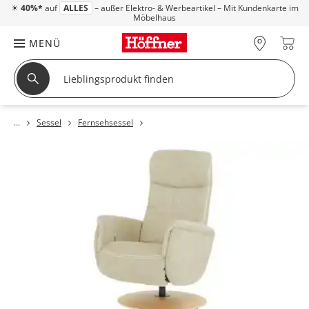
☀
40%*
auf
ALLES
– außer Elektro- & Werbeartikel – Mit Kundenkarte im
Möbelhaus
MENÜ
Sessel
Fernsehsessel