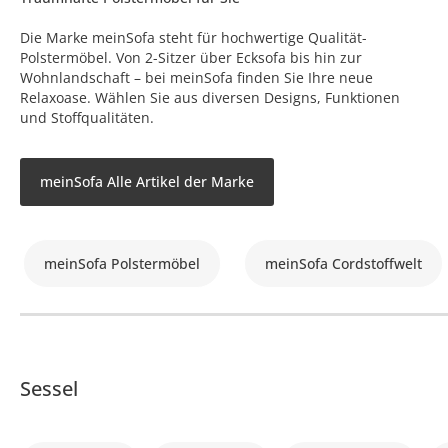
Die Marke meinSofa steht für hochwertige Qualität-
Polstermöbel. Von 2-Sitzer über Ecksofa bis hin zur
Wohnlandschaft – bei meinSofa finden Sie Ihre neue
Relaxoase. Wählen Sie aus diversen Designs, Funktionen
und Stoffqualitäten.
meinSofa Alle Artikel der Marke
meinSofa Polstermöbel
meinSofa Cordstoffwelt
Sessel