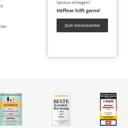
Service-Anliegen?
re
Höffner hilft gerne!
Zum Servicecenter
nen