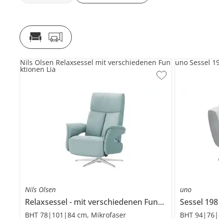
Nils Olsen Relaxsessel mit verschiedenen Fun
uno Sessel 1
ktionen Lia
Nils Olsen
uno
Relaxsessel
mit verschiedenen Funktionen
Sessel
Lia
198
BHT 78|101|84 cm, Mikrofaser
BHT 94|76|