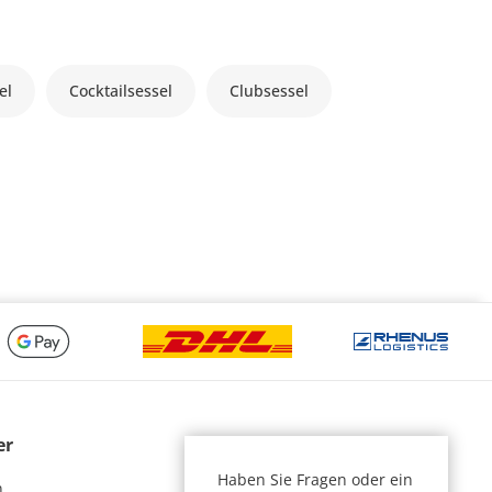
el
Cocktailsessel
Clubsessel
er
Haben Sie Fragen oder ein
n