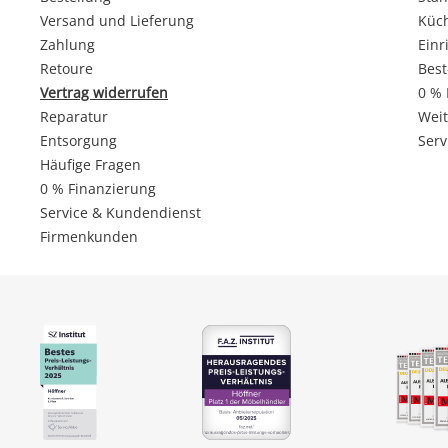
Versand und Lieferung
Küc
Zahlung
Einr
Retoure
Best
Vertrag widerrufen
0 % 
Reparatur
Weit
Entsorgung
Serv
Häufige Fragen
0 % Finanzierung
Service & Kundendienst
Firmenkunden