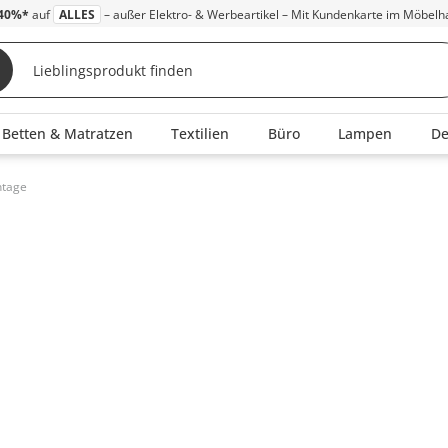
40%*
auf
ALLES
– außer Elektro- & Werbeartikel – Mit Kundenkarte im Möbelh
Betten & Matratzen
Textilien
Büro
Lampen
D
ntage