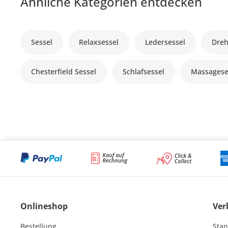
Ähnliche Kategorien entdecken
Sessel
Relaxsessel
Ledersessel
Dreh
Chesterfield Sessel
Schlafsessel
Massagese
Onlineshop
Ver
Bestellung
Stan