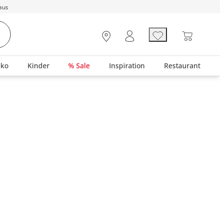
aus
eko
Kinder
% Sale
Inspiration
Restaurant