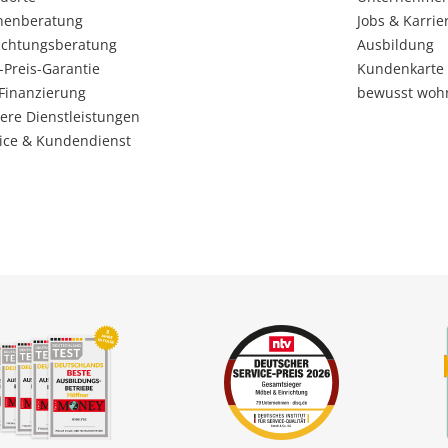
henberatung
Jobs & Karrie
ichtungsberatung
Ausbildung
-Preis-Garantie
Kundenkarte
Finanzierung
bewusst woh
ere Dienstleistungen
ice & Kundendienst