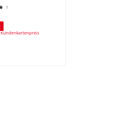
1
€
 Kundenkartenpreis