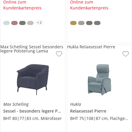
Online zum
Online zum
Kundenkartenpreis
Kundenkartenpreis
+
2
Max Schelling Sessel besonders
Hukla Relaxsessel Pierre
legere Polsterung Lamia
Max Schelling
Hukla
Sessel
besonders legere Polsterung
Relaxsessel
Lamia
Pierre
BHT 80|77|83 cm, Mikrofaser
BHT 75|108|87 cm, Flachgewebe