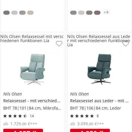
+
6
Nils Olsen Relaxsessel mit versc
Nils Olsen Relaxsessel aus Lede
hiedenen Funktionen Lia
r mit verschiedenen Funktionen
Lia
Nils Olsen
Nils Olsen
Relaxsessel
mit verschiedenen Funktionen
Relaxsessel aus Leder
Lia
mit verschiedenen Funktionen
BHT 78|101|84 cm, Mikrofaser
BHT 78|106|84 cm, Leder
14
8
ab
1.729
,
€
ab
3.099
,
€
00
00
***
***