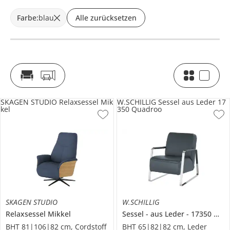
Farbe
:
blau
Alle zurücksetzen
SKAGEN STUDIO Relaxsessel Mik
W.SCHILLIG Sessel aus Leder 17
kel
350 Quadroo
SKAGEN STUDIO
W.SCHILLIG
Relaxsessel
Mikkel
Sessel
aus Leder
17350 Quadroo
BHT 81|106|82 cm, Cordstoff
BHT 65|82|82 cm, Leder