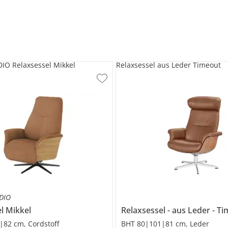
O Relaxsessel Mikkel
Relaxsessel aus Leder Timeout
DIO
el
Mikkel
Relaxsessel
aus Leder
Ti
|82 cm, Cordstoff
BHT 80|101|81 cm, Leder