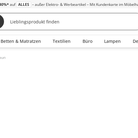
40%*
auf
ALLES
– außer Elektro- & Werbeartikel – Mit Kundenkarte im Möbelh
Betten & Matratzen
Textilien
Büro
Lampen
D
aun