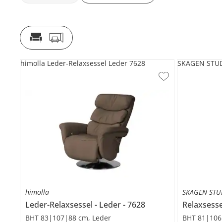
himolla Leder-Relaxsessel Leder 7628
SKAGEN STUDI
himolla
SKAGEN STU
Leder-Relaxsessel
Leder
7628
Relaxsess
BHT 83|107|88 cm, Leder
BHT 81|106