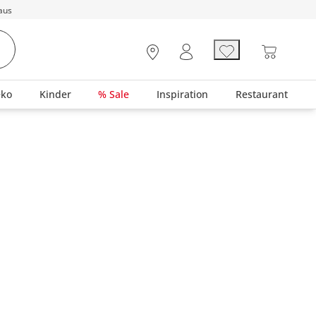
aus
eko
Kinder
% Sale
Inspiration
Restaurant