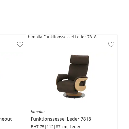
himolla Funktionssessel Leder 7818
himolla
meout
Funktionssessel Leder
7818
BHT 75|112|87 cm, Leder