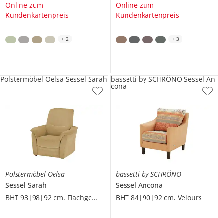
Online zum
Online zum
Kundenkartenpreis
Kundenkartenpreis
+
2
+
3
Polstermöbel Oelsa Sessel Sarah
bassetti by SCHRÖNO Sessel An
cona
Polstermöbel Oelsa
bassetti by SCHRÖNO
Sessel
Sarah
Sessel
Ancona
BHT 93|98|92 cm, Flachgewebe
BHT 84|90|92 cm, Velours