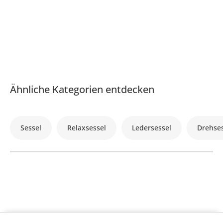
Ähnliche Kategorien entdecken
Sessel
Relaxsessel
Ledersessel
Drehses