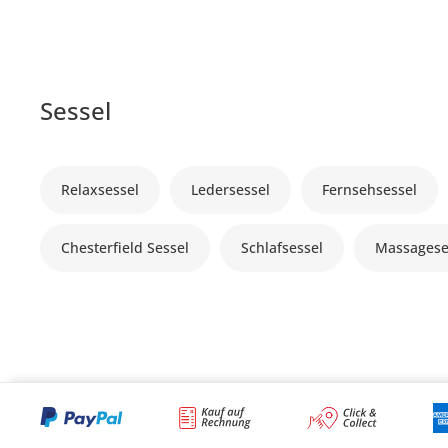
Sessel
Relaxsessel
Ledersessel
Fernsehsessel
Chesterfield Sessel
Schlafsessel
Massagese