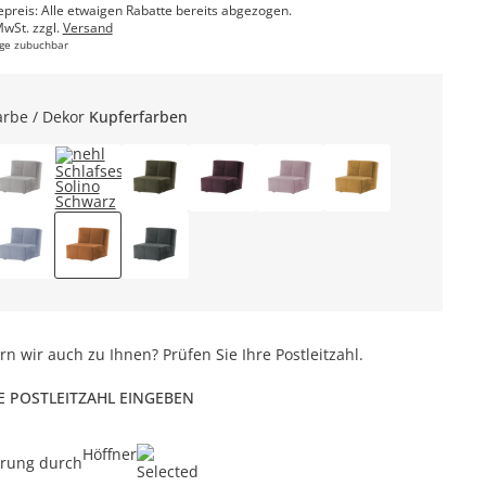
epreis: Alle etwaigen Rabatte bereits abgezogen.
MwSt. zzgl.
Versand
ge zubuchbar
arbe / Dekor
Kupferfarben
ern wir auch zu Ihnen? Prüfen Sie Ihre Postleitzahl.
E POSTLEITZAHL EINGEBEN
Höffner
erung durch