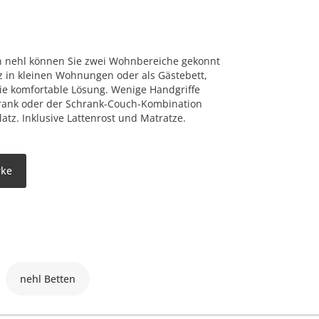
n nehl können Sie zwei Wohnbereiche gekonnt
tz in kleinen Wohnungen oder als Gästebett,
ie komfortable Lösung. Wenige Handgriffe
ank oder der Schrank-Couch-Kombination
atz. Inklusive Lattenrost und Matratze.
rke
nehl Betten