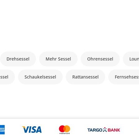
Drehsessel
Mehr Sessel
Ohrensessel
Loun
ssel
Schaukelsessel
Rattansessel
Fernsehses