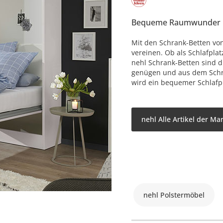
Bequeme Raumwunder
Mit den Schrank-Betten vo
vereinen. Ob als Schlafpla
nehl Schrank-Betten sind d
genügen und aus dem Schr
wird ein bequemer Schlafpl
nehl Alle Artikel der Ma
nehl Polstermöbel