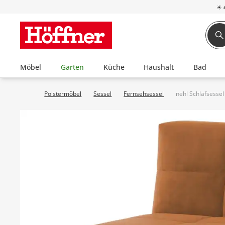
☀
Möbel
Garten
Küche
Haushalt
Bad
Polstermöbel
Sessel
Fernsehsessel
nehl Schlafsessel