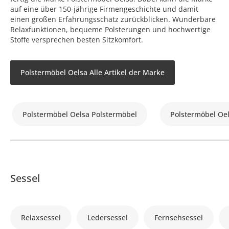
auf eine über 150-jährige Firmengeschichte und damit
einen großen Erfahrungsschatz zurückblicken. Wunderbare
Relaxfunktionen, bequeme Polsterungen und hochwertige
Stoffe versprechen besten Sitzkomfort.
Polstermöbel Oelsa Alle Artikel der Marke
Polstermöbel Oelsa Polstermöbel
Polstermöbel Oe
Sessel
Relaxsessel
Ledersessel
Fernsehsessel