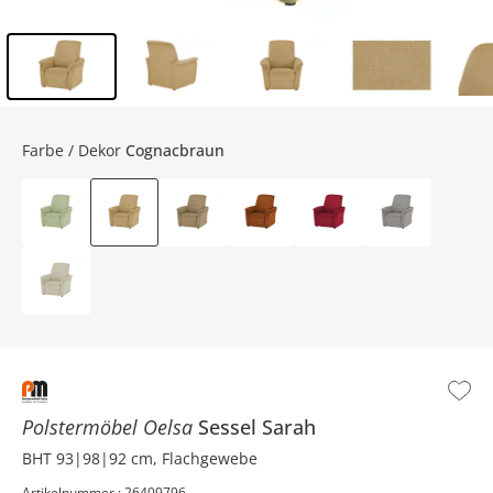
Inhalt der Seitenleiste überspringen - Zum Seitenende
Farbe / Dekor
Cognacbraun
Polstermöbel Oelsa
Sessel
Sarah
BHT 93|98|92 cm, Flachgewebe
Artikelnummer : 26409796