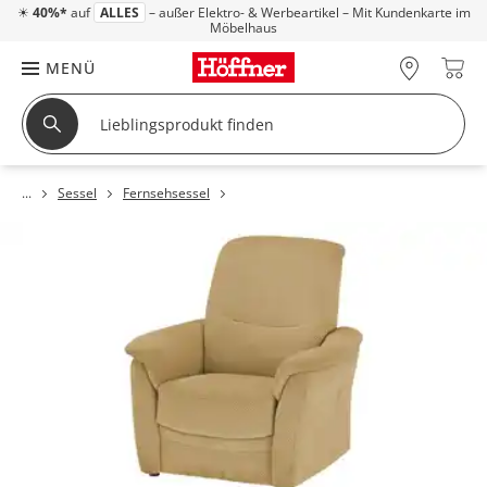
☀
40%*
auf
ALLES
– außer Elektro- & Werbeartikel – Mit Kundenkarte im
Möbelhaus
MENÜ
Sessel
Fernsehsessel