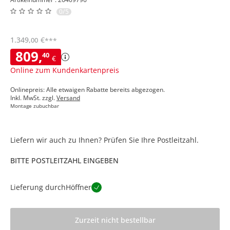
0/5
1.349
,
€
00
***
809
,
40
€
Online zum Kundenkartenpreis
Onlinepreis: Alle etwaigen Rabatte bereits abgezogen.
Inkl. MwSt. zzgl.
Versand
Montage zubuchbar
Liefern wir auch zu Ihnen? Prüfen Sie Ihre Postleitzahl.
BITTE POSTLEITZAHL EINGEBEN
Lieferung durch
Höffner
Zurzeit nicht bestellbar