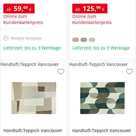
59
,
125
,
69
99
ab
€
ab
€
Online zum
Online zum
Kundenkartenpreis
Kundenkartenpreis
Weitere Varianten
Lieferzeit: bis zu 3 Werktage
Lieferzeit: bis zu 3 Werktage
Handtuft-Teppich Vancouver
Handtuft-Teppich Vancouver
Handtuft-Teppich
Vancouver
Handtuft-Teppich
Vancouver