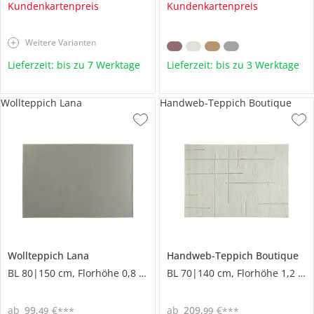
Kundenkartenpreis
Kundenkartenpreis
Weitere Varianten
Lieferzeit: bis zu 7 Werktage
Lieferzeit: bis zu 3 Werktage
Wollteppich Lana
Handweb-Teppich Boutique
Wollteppich
Lana
Handweb-Teppich
Boutique
BL 80|150 cm, Florhöhe 0,8 cm
BL 70|140 cm, Florhöhe 1,2 cm
ab
99
,
€
ab
209
,
€
49
99
***
***