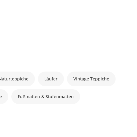
Naturteppiche
Läufer
Vintage Teppiche
le
Fußmatten & Stufenmatten