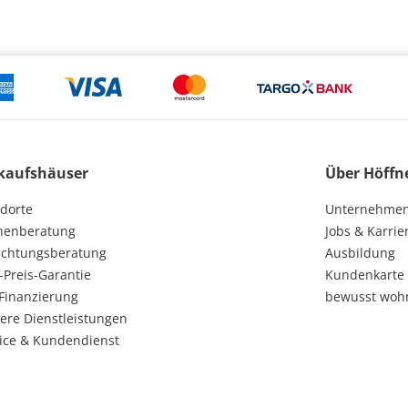
kaufshäuser
Über Höffn
dorte
Unternehme
henberatung
Jobs & Karrie
ichtungsberatung
Ausbildung
-Preis-Garantie
Kundenkarte
Finanzierung
bewusst woh
ere Dienstleistungen
ice & Kundendienst