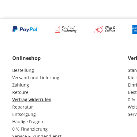
Onlineshop
Ver
Bestellung
Stan
Versand und Lieferung
Küc
Zahlung
Einr
Retoure
Best
Vertrag widerrufen
0 % 
Reparatur
Weit
Entsorgung
Serv
Häufige Fragen
0 % Finanzierung
Service & Kundendienst