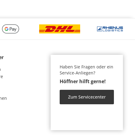
er
Haben Sie Fragen oder ein
n
Service-Anliegen?
re
Höffner hilft gerne!
Zum Servicecenter
nen