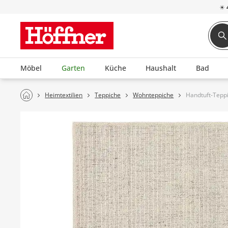
☀
Möbel
Garten
Küche
Haushalt
Bad
Heimtextilien
Teppiche
Wohnteppiche
Handtuft-Tepp