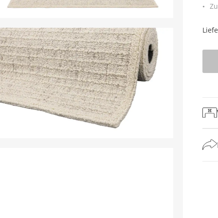
Zu
Lief