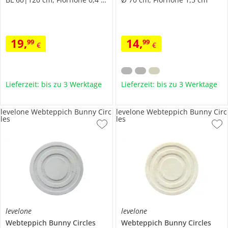
19
,
14
,
99
99
€
€
Lieferzeit: bis zu 3 Werktage
Lieferzeit: bis zu 3 Werktage
levelone Webteppich Bunny Circ
levelone Webteppich Bunny Circ
les
les
levelone
levelone
Webteppich
Bunny Circles
Webteppich
Bunny Circles