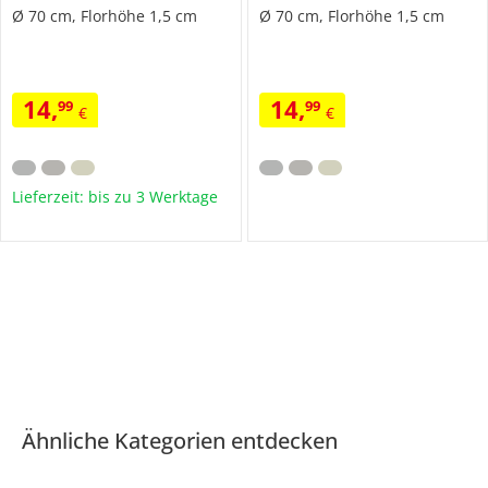
Ø 70 cm, Florhöhe 1,5 cm
Ø 70 cm, Florhöhe 1,5 cm
14
,
14
,
99
99
€
€
Lieferzeit: bis zu 3 Werktage
Ähnliche Kategorien entdecken