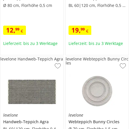
Ø 80 cm, Florhöhe 0,5 cm
BL 60|120 cm, Florhöhe 0,5 cm
12
,
19
,
99
99
€
€
Lieferzeit: bis zu 3 Werktage
Lieferzeit: bis zu 3 Werktage
levelone Handweb-Teppich Agra
levelone Webteppich Bunny Circ
les
levelone
levelone
Handweb-Teppich
Agra
Webteppich
Bunny Circles
BL 60|120 cm, Florhöhe 0,4 cm
Ø 70 cm, Florhöhe 1,5 cm