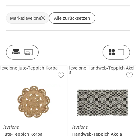
Marke
:
levelone
Alle zurücksetzen
levelone Jute-Teppich Korba
levelone Handweb-Teppich Akol
a
levelone
levelone
Jute-Teppich
Korba
Handweb-Teppich
Akola