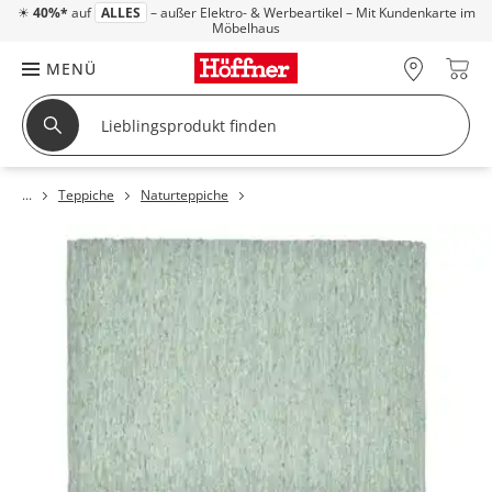
☀
40%*
auf
ALLES
– außer Elektro- & Werbeartikel – Mit Kundenkarte im
Möbelhaus
MENÜ
Teppiche
Naturteppiche