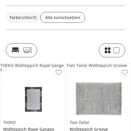
Farbe
:
silber
Alle zurücksetzen
THEKO Wollteppich Royal Gange
Tom Tailor Wollteppich Groove
s
THEKO
Tom Tailor
Wollteppich
Royal Ganges
Wollteppich
Groove