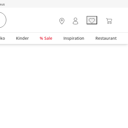
aus
eko
Kinder
% Sale
Inspiration
Restaurant