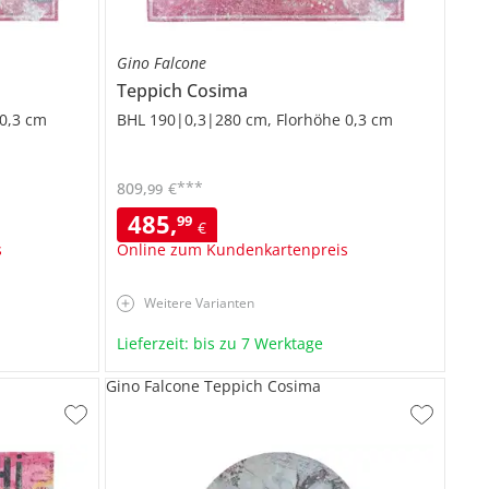
Gino Falcone
Teppich
Cosima
0,3 cm
BHL 190|0,3|280 cm, Florhöhe 0,3 cm
***
809
,
€
99
485
,
99
€
s
Online zum Kundenkartenpreis
Weitere Varianten
Lieferzeit: bis zu 7 Werktage
Gino Falcone Teppich Cosima