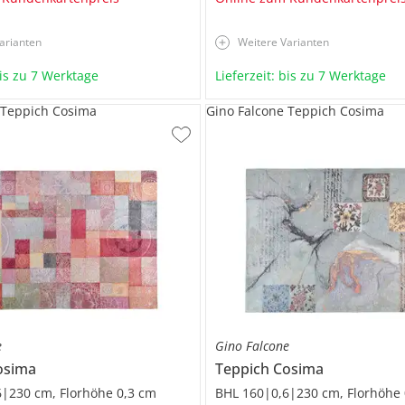
arianten
Weitere Varianten
bis zu 7 Werktage
Lieferzeit: bis zu 7 Werktage
 Teppich Cosima
Gino Falcone Teppich Cosima
e
Gino Falcone
osima
Teppich
Cosima
|230 cm, Florhöhe 0,3 cm
BHL 160|0,6|230 cm, Florhöhe 