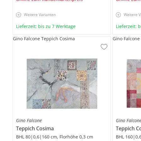
Weitere Varianten
Weitere V
Lieferzeit: bis zu 7 Werktage
Lieferzeit: 
Gino Falcone Teppich Cosima
Gino Falcone
Gino Falcone
Gino Falcon
Teppich
Cosima
Teppich
C
BHL 80|0,6|160 cm, Florhöhe 0,3 cm
BHL 160|0,6