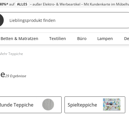
40%*
auf
ALLES
– außer Elektro- & Werbeartikel – Mit Kundenkarte im Möbelh
Betten & Matratzen
Textilien
Büro
Lampen
D
 Mehr Teppiche
ne
29 Ergebnisse
Runde Teppiche
Spielteppiche