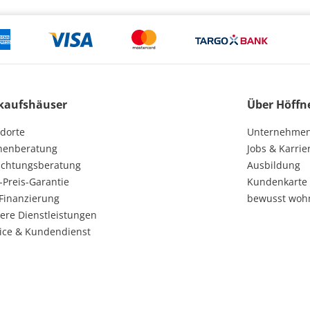
kaufshäuser
Über Höffn
dorte
Unternehme
henberatung
Jobs & Karrie
ichtungsberatung
Ausbildung
-Preis-Garantie
Kundenkarte
Finanzierung
bewusst woh
ere Dienstleistungen
ice & Kundendienst