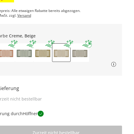
epreis: Alle etwaigen Rabatte bereits abgezogen.
MwSt. zzgl.
Versand
arbe
Creme, Beige
Lieferung
rzeit nicht bestellbar
erung durch
Höffner
Zurzeit nicht bestellbar