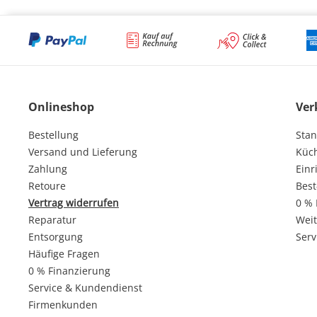
Onlineshop
Ver
Bestellung
Stan
Versand und Lieferung
Küc
Zahlung
Einr
Retoure
Best
Vertrag widerrufen
0 % 
Reparatur
Weit
Entsorgung
Serv
Häufige Fragen
0 % Finanzierung
Service & Kundendienst
Firmenkunden