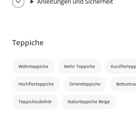
Anleitungen und Sicherheit
Teppiche
Wohnteppiche
Mehr Teppiche
Kurzflortep
Hochflorteppiche
Orientteppiche
Bettumr
Teppichzubehör
Naturteppiche Beige