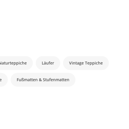
Naturteppiche
Läufer
Vintage Teppiche
le
Fußmatten & Stufenmatten