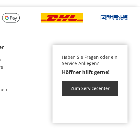
er
Haben Sie Fragen oder ein
n
Service-Anliegen?
re
Höffner hilft gerne!
Zum Servicecenter
nen