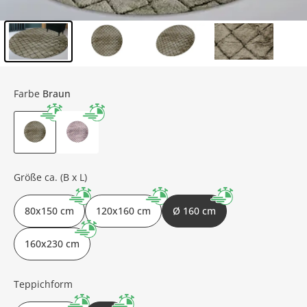
Inhalt der Seitenleiste überspringen - Zum Seitenende
Farbe
Braun
Größe ca. (B x L)
80x150 cm
120x160 cm
Ø 160 cm
160x230 cm
Teppichform