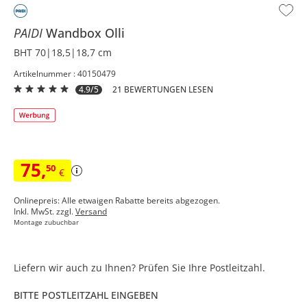
PAIDI
Wandbox
Olli
BHT 70|18,5|18,7 cm
Artikelnummer : 40150479
4.9/5
21 BEWERTUNGEN LESEN
75
,
50
€
Onlinepreis: Alle etwaigen Rabatte bereits abgezogen.
Inkl. MwSt. zzgl.
Versand
Montage zubuchbar
Liefern wir auch zu Ihnen? Prüfen Sie Ihre Postleitzahl.
BITTE POSTLEITZAHL EINGEBEN