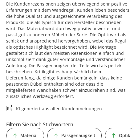
Die Kundenrezensionen zeigen überwiegend sehr positive
Erfahrungen mit dem Wandregal. Kunden loben besonders
die hohe Qualität und ausgezeichnete Verarbeitung des
Produkts, die als typisch für den Hersteller beschrieben
wird. Das Material wird durchweg positiv bewertet und
passt gut zu anderen Möbeln der Serie. Die Optik wird als
schick und ansprechend hervorgehoben, wobei das Regal
als optisches Highlight bezeichnet wird. Die Montage
gestaltet sich laut den meisten Rezensionen einfach und
unkompliziert dank guter Vormontage und verständlicher
Anleitung. Die Passgenauigkeit der Teile wird als perfekt
beschrieben. Kritik gibt es hauptsächlich beim
Lieferumfang, da einige Kunden bemängeln, dass keine
passenden Dübel enthalten sind oder dass die
mitgelieferten Wandhaken schwer einzudrehen sind, was
zusätzliches Werkzeug erfordert.
KI-generiert aus allen Kundenmeinungen
Filtern Sie nach Stichwörtern
Material
Passgenauigkeit
Optik