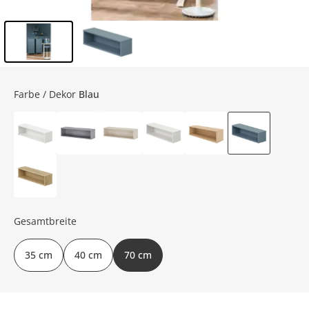
Inhalt der Seitenleiste überspringen - Zum Seitenende
Farbe / Dekor
Blau
Gesamtbreite
35 cm
40 cm
70 cm