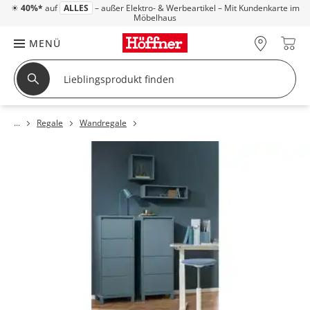
☀
40%*
auf
ALLES
– außer Elektro- & Werbeartikel – Mit Kundenkarte im
Möbelhaus
MENÜ
Regale
Wandregale