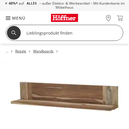
☀
40%*
auf
ALLES
– außer Elektro- & Werbeartikel – Mit Kundenkarte im
Möbelhaus
MENÜ
Regale
Wandboards