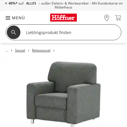
☀
40%*
auf
ALLES
– außer Elektro- & Werbeartikel – Mit Kundenkarte im
Möbelhaus
MENÜ
Sessel
Relaxsessel