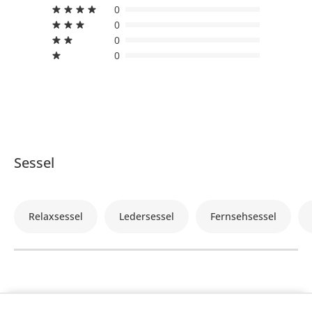
0
0
0
0
Sessel
Relaxsessel
Ledersessel
Fernsehsessel