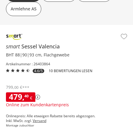
Armlehne A5
smart
Sessel
Valencia
BHT 88|90|93 cm, Flachgewebe
Artikelnummer : 26403864
4.6/5
10 BEWERTUNGEN LESEN
799
,
€
00
***
479
,
40
€
Online zum Kundenkartenpreis
Onlinepreis: Alle etwaigen Rabatte bereits abgezogen.
Inkl. MwSt. zzgl.
Versand
Montage zubuchbar