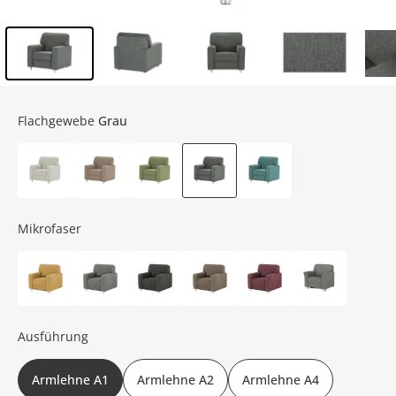
Inhalt der Seitenleiste überspringen - Zum Seitenende
Flachgewebe
Grau
Mikrofaser
Ausführung
Armlehne A1
Armlehne A2
Armlehne A4