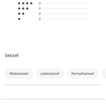
0
0
0
0
Sessel
Relaxsessel
Ledersessel
Fernsehsessel