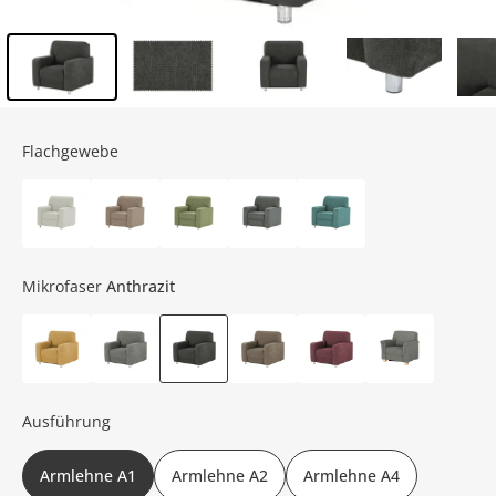
Inhalt der Seitenleiste überspringen - Zum Seitenende
Flachgewebe
Mikrofaser
Anthrazit
Ausführung
Armlehne A1
Armlehne A2
Armlehne A4