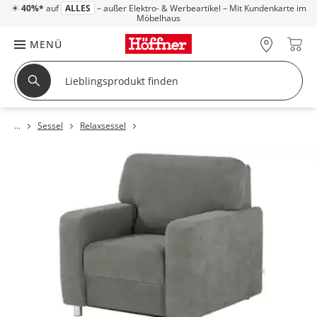
☀
40%*
auf
ALLES
– außer Elektro- & Werbeartikel – Mit Kundenkarte im
Möbelhaus
MENÜ
Sessel
Relaxsessel