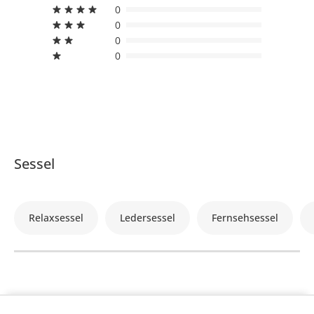
0
0
0
0
Sessel
Relaxsessel
Ledersessel
Fernsehsessel