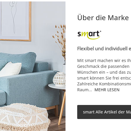
Über die Marke
Flexibel und individuell 
Mit smart machen wir es Ih
Geschmack die passenden M
Wünschen ein – und das zu 
smart können Sie frei ents
Zahlreiche Kombinationsmö
Raum...
MEHR LESEN
smart Alle Artikel der M