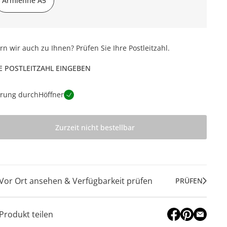
Armlehne A5
ern wir auch zu Ihnen? Prüfen Sie Ihre Postleitzahl.
E POSTLEITZAHL EINGEBEN
erung durch
Höffner
Zurzeit nicht bestellbar
Vor Ort ansehen & Verfügbarkeit prüfen
PRÜFEN
Produkt teilen