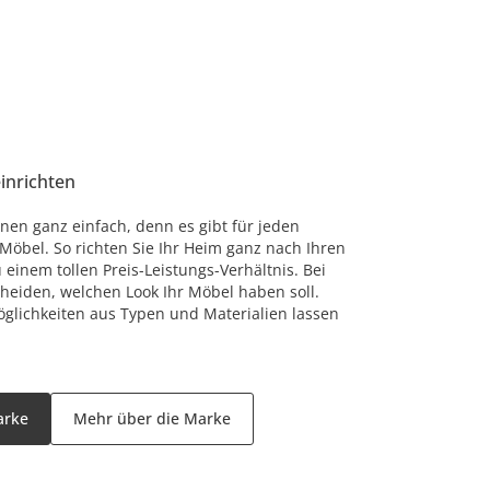
einrichten
nen ganz einfach, denn es gibt für jeden
öbel. So richten Sie Ihr Heim ganz nach Ihren
einem tollen Preis-Leistungs-Verhältnis. Bei
cheiden, welchen Look Ihr Möbel haben soll.
glichkeiten aus Typen und Materialien lassen
arke
Mehr über die Marke