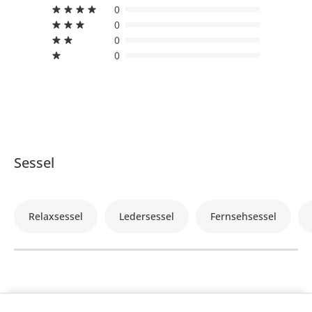
0
0
0
0
Sessel
Relaxsessel
Ledersessel
Fernsehsessel