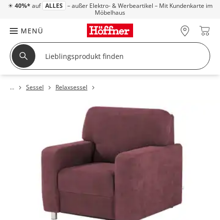
☀
40%*
auf
ALLES
– außer Elektro- & Werbeartikel – Mit Kundenkarte im
Möbelhaus
MENÜ
Sessel
Relaxsessel