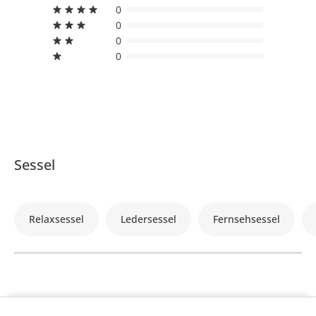
0
0
0
0
Sessel
Relaxsessel
Ledersessel
Fernsehsessel