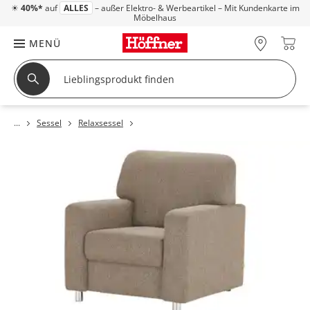
☀
40%*
auf
ALLES
– außer Elektro- & Werbeartikel – Mit Kundenkarte im
Möbelhaus
MENÜ
Sessel
Relaxsessel