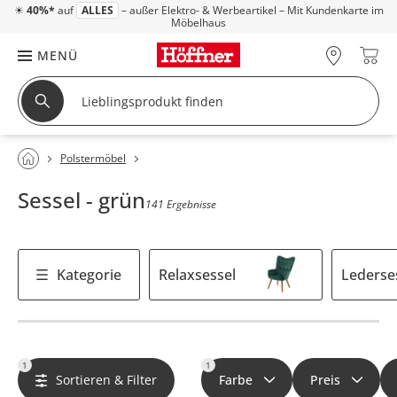
☀
40%*
auf
ALLES
– außer Elektro- & Werbeartikel – Mit Kundenkarte im
Möbelhaus
MENÜ
Polstermöbel
Sessel - grün
141 Ergebnisse
Kategorie
Relaxsessel
Lederse
1
1
Sortieren & Filter
Farbe
Preis