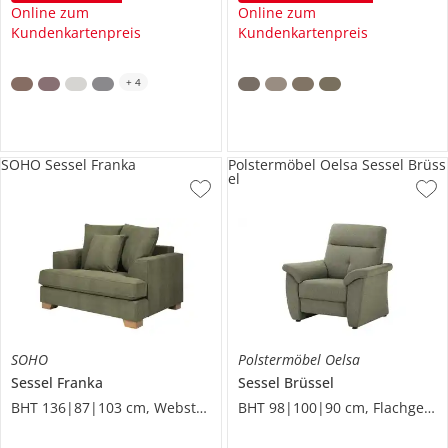
Online zum
Online zum
Kundenkartenpreis
Kundenkartenpreis
+
4
SOHO Sessel Franka
Polstermöbel Oelsa Sessel Brüss
el
SOHO
Polstermöbel Oelsa
Sessel
Franka
Sessel
Brüssel
BHT 136|87|103 cm, Webstoff grob
BHT 98|100|90 cm, Flachgewebe