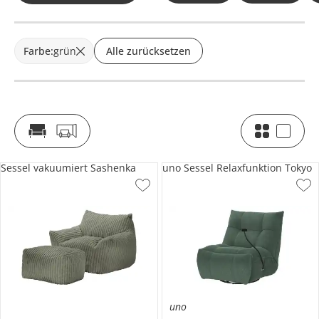
Farbe
:
grün
Alle zurücksetzen
Sessel vakuumiert Sashenka
uno Sessel Relaxfunktion Tokyo
uno