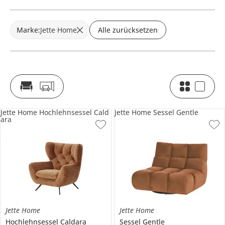
Marke
:
Jette Home
Alle zurücksetzen
Jette Home Hochlehnsessel Cald
Jette Home Sessel Gentle
ara
Jette Home
Jette Home
Hochlehnsessel
Caldara
Sessel
Gentle