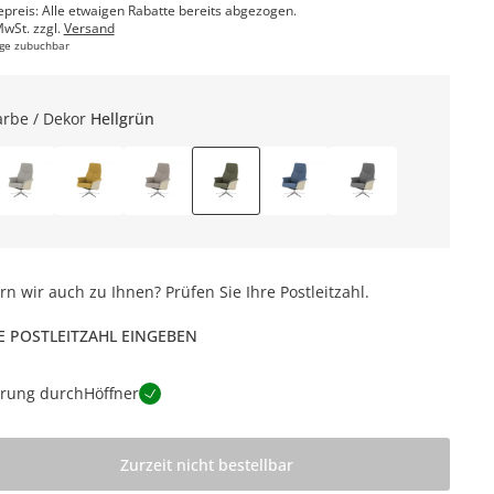
epreis: Alle etwaigen Rabatte bereits abgezogen.
MwSt. zzgl.
Versand
ge zubuchbar
arbe / Dekor
Hellgrün
ern wir auch zu Ihnen? Prüfen Sie Ihre Postleitzahl.
E POSTLEITZAHL EINGEBEN
erung durch
Höffner
Zurzeit nicht bestellbar