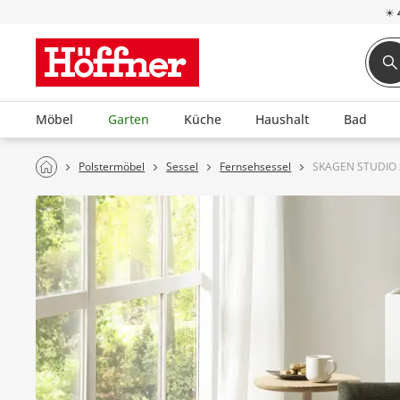
☀
Möbel
Garten
Küche
Haushalt
Bad
Polstermöbel
Sessel
Fernsehsessel
SKAGEN STUDIO S