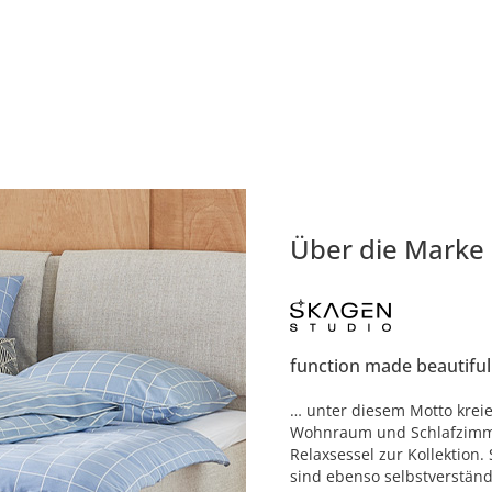
Über die Marke
function made beautiful
… unter diesem Motto krei
Wohnraum und Schlafzimme
Relaxsessel zur Kollektion
sind ebenso selbstverständl