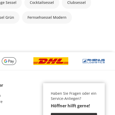
ge Sessel
Cocktailsessel
Clubsessel
sel Grün
Fernsehsessel Modern
er
Haben Sie Fragen oder ein
n
Service-Anliegen?
re
Höffner hilft gerne!