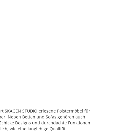
ert SKAGEN STUDIO erlesene Polstermöbel für
r. Neben Betten und Sofas gehören auch
. Schicke Designs und durchdachte Funktionen
ich, wie eine langlebige Qualität.