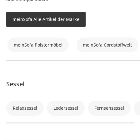
meinSofa Alle Artikel der Marke
meinSofa Polstermöbel
meinSofa Cordstoffwelt
Sessel
Relaxsessel
Ledersessel
Fernsehsessel