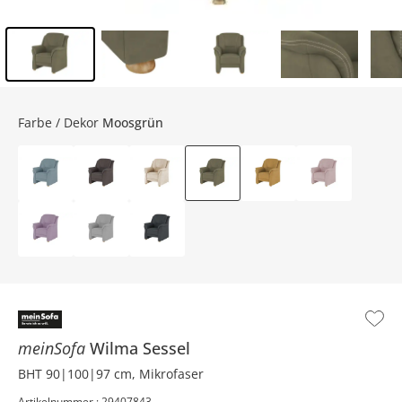
Inhalt der Seitenleiste überspringen - Zum Seitenende
Farbe / Dekor
Moosgrün
meinSofa
Wilma
Sessel
BHT 90|100|97 cm, Mikrofaser
Artikelnummer : 29407843