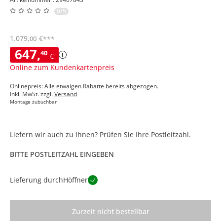
0/5
1.079
,
€
00
***
647
,
40
€
Online zum Kundenkartenpreis
Onlinepreis: Alle etwaigen Rabatte bereits abgezogen.
Inkl. MwSt. zzgl.
Versand
Montage zubuchbar
Liefern wir auch zu Ihnen? Prüfen Sie Ihre Postleitzahl.
BITTE POSTLEITZAHL EINGEBEN
Lieferung durch
Höffner
Zurzeit nicht bestellbar