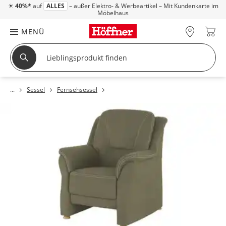
☀
40%*
auf
ALLES
– außer Elektro- & Werbeartikel – Mit Kundenkarte im
Möbelhaus
MENÜ
Sessel
Fernsehsessel