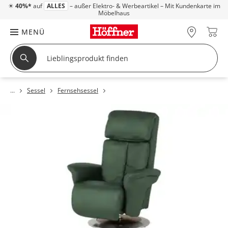
☀
40%*
auf
ALLES
– außer Elektro- & Werbeartikel – Mit Kundenkarte im
Möbelhaus
MENÜ
Sessel
Fernsehsessel