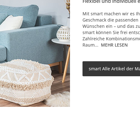
Flexibel und individuell 
Mit smart machen wir es Ih
Geschmack die passenden M
Wünschen ein – und das zu 
smart können Sie frei ents
Zahlreiche Kombinationsmö
Raum...
MEHR LESEN
smart Alle Artikel der M