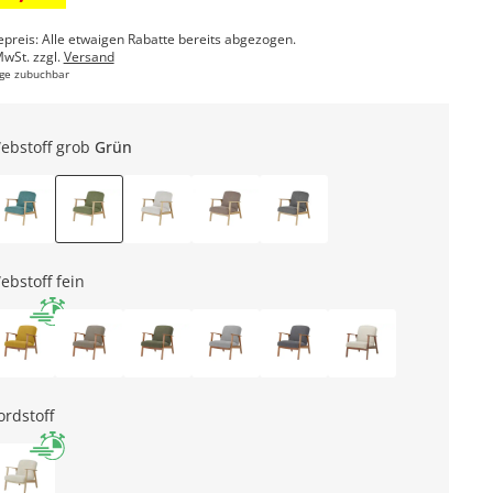
epreis: Alle etwaigen Rabatte bereits abgezogen.
MwSt. zzgl.
Versand
ge zubuchbar
ebstoff grob
Grün
ebstoff fein
ordstoff