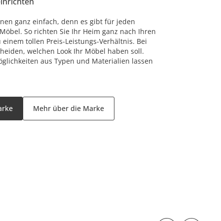
einrichten
nen ganz einfach, denn es gibt für jeden
öbel. So richten Sie Ihr Heim ganz nach Ihren
einem tollen Preis-Leistungs-Verhältnis. Bei
cheiden, welchen Look Ihr Möbel haben soll.
glichkeiten aus Typen und Materialien lassen
arke
Mehr über die Marke