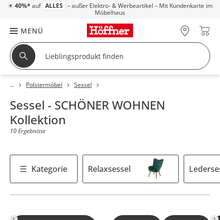
☀
40%*
auf
ALLES
– außer Elektro- & Werbeartikel – Mit Kundenkarte im
Möbelhaus
MENÜ
Polstermöbel
Sessel
Sessel - SCHÖNER WOHNEN
Kollektion
10 Ergebnisse
Kategorie
Relaxsessel
Lederse
1
1