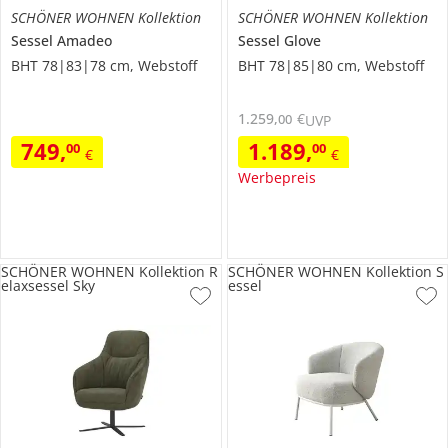
SCHÖNER WOHNEN Kollektion
SCHÖNER WOHNEN Kollektion
Sessel
Amadeo
Sessel
Glove
BHT 78|83|78 cm, Webstoff
BHT 78|85|80 cm, Webstoff
1.259
,
€
00
UVP
749
,
1.189
,
00
00
€
€
Werbepreis
SCHÖNER WOHNEN Kollektion R
SCHÖNER WOHNEN Kollektion S
elaxsessel Sky
essel