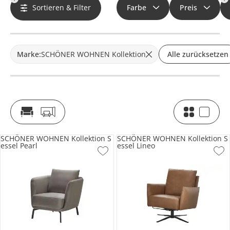
Sortieren & Filter
Farbe
Preis
Marke
:
SCHÖNER WOHNEN Kollektion
Alle zurücksetzen
SCHÖNER WOHNEN Kollektion S
SCHÖNER WOHNEN Kollektion S
essel Pearl
essel Lineo