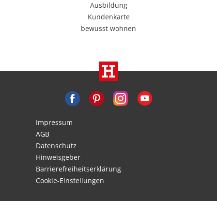
Ausbildung
Kundenkarte
bewusst wohnen
Impressum
AGB
Datenschutz
Hinweisgeber
Barrierefreiheitserklärung
Cookie-Einstellungen