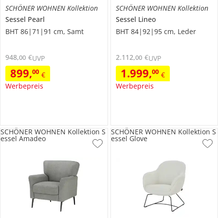
SCHÖNER WOHNEN Kollektion
SCHÖNER WOHNEN Kollektion
Sessel
Pearl
Sessel
Lineo
BHT 86|71|91 cm, Samt
BHT 84|92|95 cm, Leder
948
,
€
2.112
,
€
00
00
UVP
UVP
899
,
1.999
,
00
00
€
€
Werbepreis
Werbepreis
SCHÖNER WOHNEN Kollektion S
SCHÖNER WOHNEN Kollektion S
essel Amadeo
essel Glove