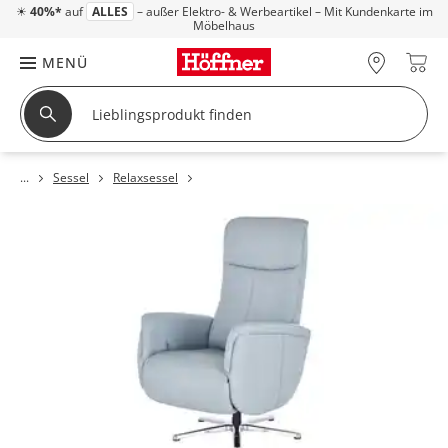
☀
40%*
auf
ALLES
– außer Elektro- & Werbeartikel – Mit Kundenkarte im
Möbelhaus
MENÜ
Sessel
Relaxsessel