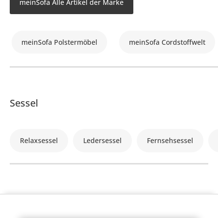
meinSofa Alle Artikel der Marke
meinSofa Polstermöbel
meinSofa Cordstoffwelt
Sessel
Relaxsessel
Ledersessel
Fernsehsessel