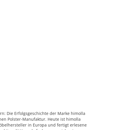
n: Die Erfolgsgeschichte der Marke himolla
nen Polster-Manufaktur. Heute ist himolla
belhersteller in Europa und fertigt erlesene