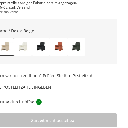
epreis: Alle etwaigen Rabatte bereits abgezogen.
MwSt. zzgl.
Versand
ge zubuchbar
arbe / Dekor
Beige
ern wir auch zu Ihnen? Prüfen Sie Ihre Postleitzahl.
E POSTLEITZAHL EINGEBEN
erung durch
Höffner
Zurzeit nicht bestellbar