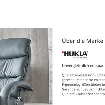
Über die Marke
Unvergleichlich entspan
Qualitäts-Sessel und -Sof
gerecht. Patentierte Polste
Ergonomiegrößen bieten bes
Garantie auf Bequemlichkei
Qualität – ausgezeichnet 