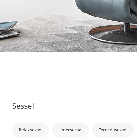
Sessel
Relaxsessel
Ledersessel
Fernsehsessel