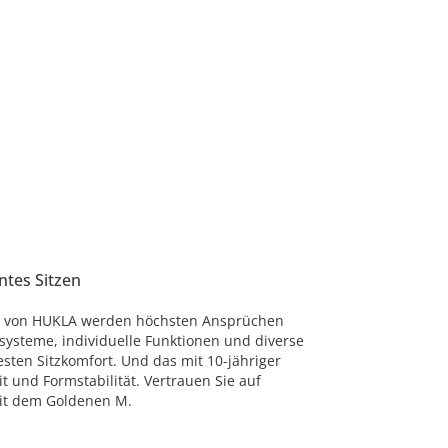
ntes Sitzen
as von HUKLA werden höchsten Ansprüchen
rsysteme, individuelle Funktionen und diverse
ten Sitzkomfort. Und das mit 10-jähriger
t und Formstabilität. Vertrauen Sie auf
mit dem Goldenen M.