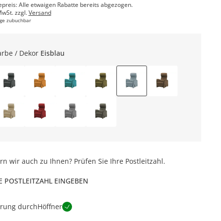
epreis: Alle etwaigen Rabatte bereits abgezogen.
MwSt. zzgl.
Versand
ge zubuchbar
arbe / Dekor
Eisblau
ern wir auch zu Ihnen? Prüfen Sie Ihre Postleitzahl.
E POSTLEITZAHL EINGEBEN
erung durch
Höffner