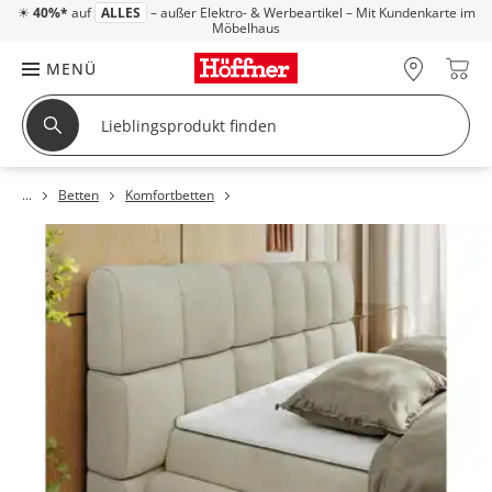
☀
40%*
auf
ALLES
– außer Elektro- & Werbeartikel – Mit Kundenkarte im
Möbelhaus
MENÜ
Betten
Komfortbetten