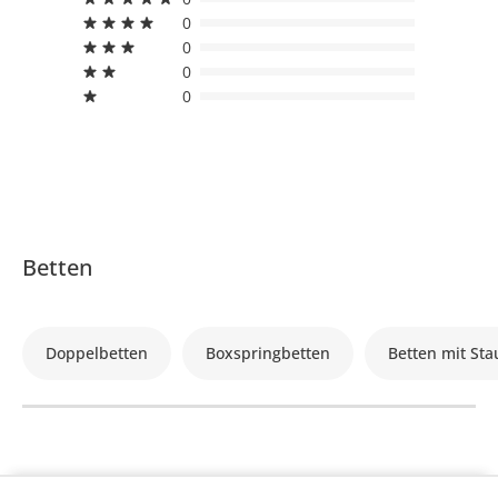
0
0
0
0
Betten
Doppelbetten
Boxspringbetten
Betten mit St