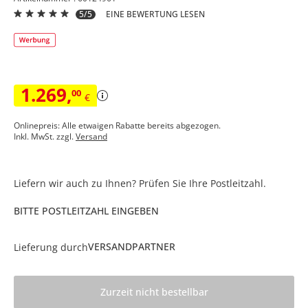
5/5
EINE BEWERTUNG LESEN
1.269
,
00
€
Onlinepreis: Alle etwaigen Rabatte bereits abgezogen.
Inkl. MwSt. zzgl.
Versand
Liefern wir auch zu Ihnen? Prüfen Sie Ihre Postleitzahl.
BITTE POSTLEITZAHL EINGEBEN
VERSANDPARTNER
Lieferung durch
Zurzeit nicht bestellbar