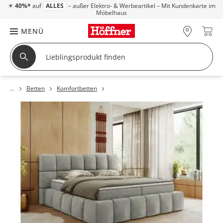
☀
40%*
auf
ALLES
– außer Elektro- & Werbeartikel – Mit Kundenkarte im
Möbelhaus
MENÜ
Betten
Komfortbetten