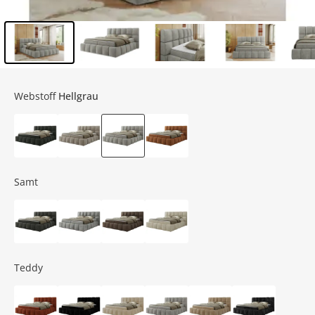
Inhalt der Seitenleiste überspringen - Zum Seitenende
Webstoff
Hellgrau
Samt
Teddy