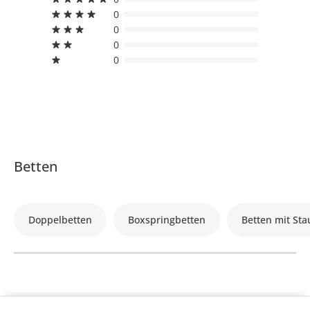
0
0
0
0
Betten
Doppelbetten
Boxspringbetten
Betten mit St