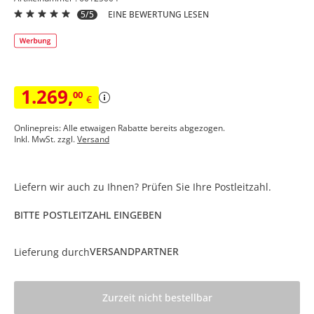
5/5
EINE BEWERTUNG LESEN
1.269
,
00
€
Onlinepreis: Alle etwaigen Rabatte bereits abgezogen.
Inkl. MwSt. zzgl.
Versand
Liefern wir auch zu Ihnen? Prüfen Sie Ihre Postleitzahl.
BITTE POSTLEITZAHL EINGEBEN
VERSANDPARTNER
Lieferung durch
Zurzeit nicht bestellbar