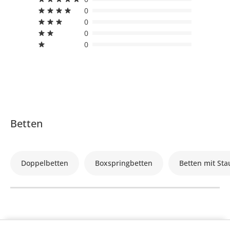
0
0
0
0
Betten
Doppelbetten
Boxspringbetten
Betten mit St