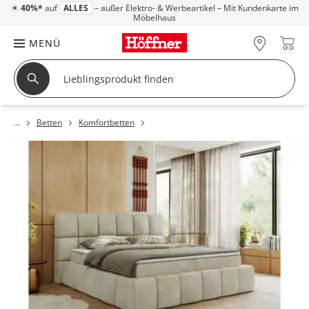
☀
40%*
auf
ALLES
– außer Elektro- & Werbeartikel – Mit Kundenkarte im
Möbelhaus
MENÜ
Betten
Komfortbetten