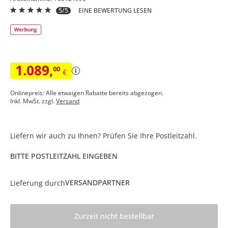
5/5
EINE BEWERTUNG LESEN
1.089
,
00
€
Onlinepreis: Alle etwaigen Rabatte bereits abgezogen.
Inkl. MwSt. zzgl.
Versand
Liefern wir auch zu Ihnen? Prüfen Sie Ihre Postleitzahl.
BITTE POSTLEITZAHL EINGEBEN
VERSANDPARTNER
Lieferung durch
Zurzeit nicht bestellbar