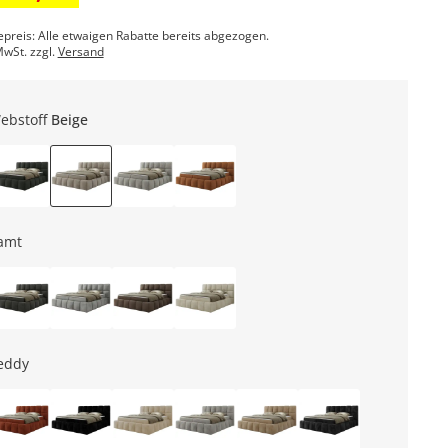
epreis: Alle etwaigen Rabatte bereits abgezogen.
MwSt. zzgl.
Versand
ebstoff
Beige
amt
eddy