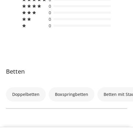
0
0
0
0
Betten
Doppelbetten
Boxspringbetten
Betten mit St