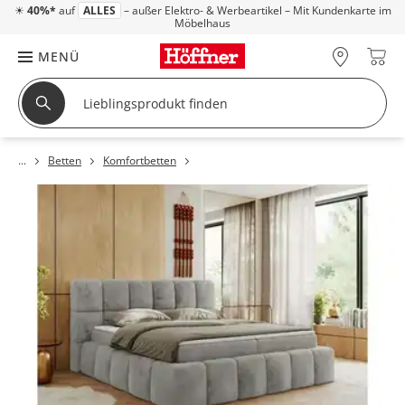
☀
40%*
auf
ALLES
– außer Elektro- & Werbeartikel – Mit Kundenkarte im
Möbelhaus
MENÜ
Betten
Komfortbetten