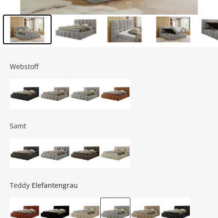
Inhalt der Seitenleiste überspringen - Zum Seitenende
Webstoff
Samt
Teddy
Elefantengrau