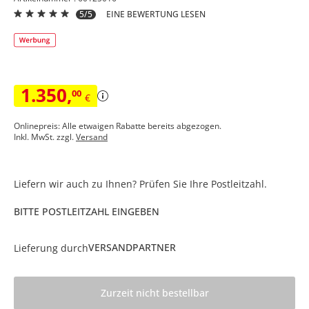
5/5
EINE BEWERTUNG LESEN
1.350
,
00
€
Onlinepreis: Alle etwaigen Rabatte bereits abgezogen.
Inkl. MwSt. zzgl.
Versand
Liefern wir auch zu Ihnen? Prüfen Sie Ihre Postleitzahl.
BITTE POSTLEITZAHL EINGEBEN
VERSANDPARTNER
Lieferung durch
Zurzeit nicht bestellbar