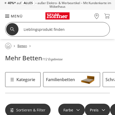
☀
40%*
auf
ALLES
– außer Elektro- & Werbeartikel – Mit Kundenkarte im
Möbelhaus
MENÜ
Betten
Mehr Betten
112 Ergebnisse
Kategorie
Familienbetten
Schr
Sortieren & Filter
Farbe
Preis