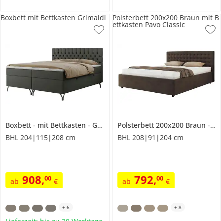
Boxbett mit Bettkasten Grimaldi
Polsterbett 200x200 Braun mit B
ettkasten Pavo Classic
Boxbett
mit Bettkasten
Grimaldi
Polsterbett 200x200 Braun
mi
BHL 204|115|208 cm
BHL 208|91|204 cm
908
,
792
,
00
00
ab
€
ab
€
+
6
+
8