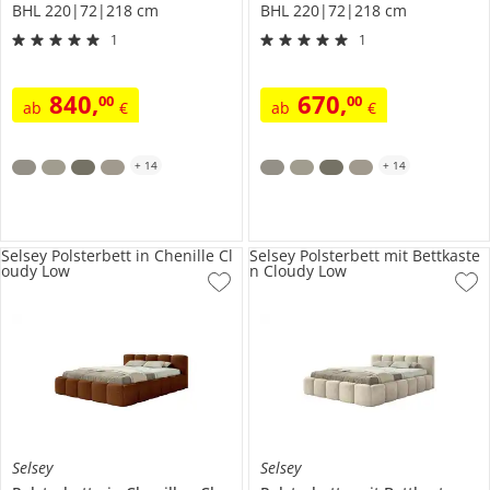
BHL 220|72|218 cm
BHL 220|72|218 cm
1
1
840
,
670
,
00
00
ab
€
ab
€
+
14
+
14
Selsey Polsterbett in Chenille Cl
Selsey Polsterbett mit Bettkaste
oudy Low
n Cloudy Low
Selsey
Selsey