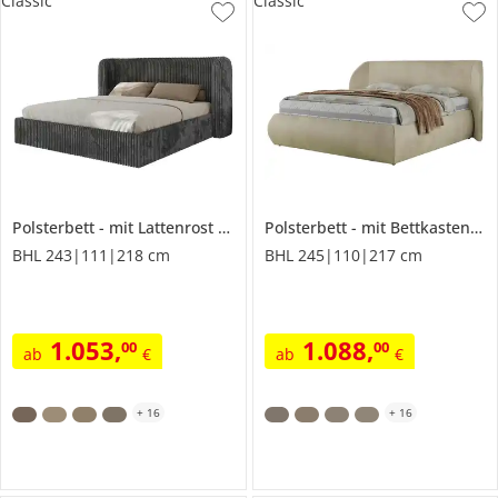
Classic
Classic
Polsterbett
mit Lattenrost
Emora Classic
Polsterbett
mit Bettkasten
C
BHL 243|111|218 cm
BHL 245|110|217 cm
1.053
,
1.088
,
00
00
ab
€
ab
€
+
16
+
16