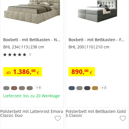
Boxbett
mit Bettkasten
Nira
Boxbett
mit Bettkasten
Focus
BHL 234|113|238 cm
BHL 200|110|210 cm
1
1.386
,
890
,
00
00
ab
€
€
+
9
+
3
Lieferzeit: bis zu 20 Werktage
Polsterbett mit Lattenrost Emora
Polsterbett mit Bettkasten Gold
Classic Duo
5 Classic