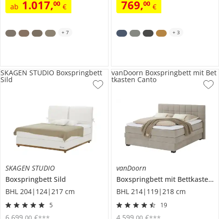
1.017
,
769
,
00
00
ab
€
€
+
7
+
3
SKAGEN STUDIO Boxspringbett
vanDoorn Boxspringbett mit Bet
Sild
tkasten Canto
SKAGEN STUDIO
vanDoorn
Boxspringbett
Sild
Boxspringbett mit Bettkasten
C
BHL 204|124|217 cm
BHL 214|119|218 cm
5
19
6.699
,
€
4.599
,
€
00
00
***
***