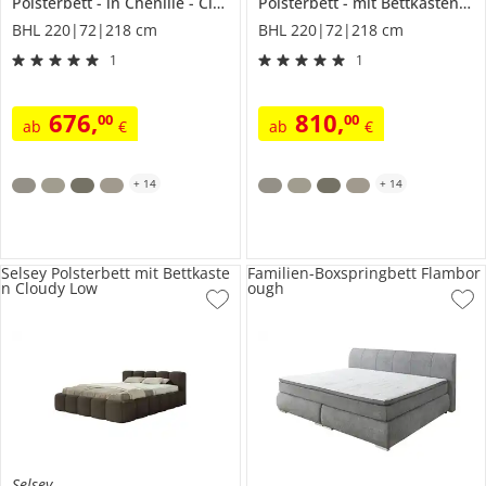
Polsterbett
in Chenille
Cloudy Low
Polsterbett
mit Bettkasten
C
BHL 220|72|218 cm
BHL 220|72|218 cm
1
1
676
,
810
,
00
00
ab
€
ab
€
+
14
+
14
Selsey Polsterbett mit Bettkaste
Familien-Boxspringbett Flambor
n Cloudy Low
ough
Selsey