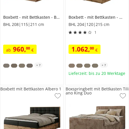
Boxbett
mit Bettkasten
Bellissimo
Boxbett
mit Bettkasten
Wood
BHL 208|115|211 cm
BHL 204|120|215 cm
1
960
,
1.062
,
00
00
ab
€
€
+
7
+
7
Lieferzeit: bis zu 20 Werktage
Boxbett mit Bettkasten Albero 1
Boxspringbett mit Bettkasten Tili
ano King Duo