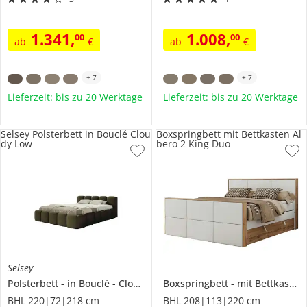
1.341
,
1.008
,
00
00
ab
€
ab
€
+
7
+
7
Lieferzeit: bis zu 20 Werktage
Lieferzeit: bis zu 20 Werktage
Selsey Polsterbett in Bouclé Clou
Boxspringbett mit Bettkasten Al
dy Low
bero 2 King Duo
Selsey
Polsterbett
in Bouclé
Cloudy Low
Boxspringbett
mit Bettkasten
BHL 220|72|218 cm
BHL 208|113|220 cm