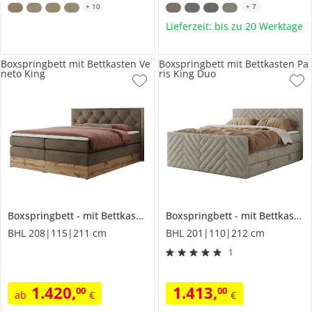
+
10
+
7
Lieferzeit: bis zu 20 Werktage
Boxspringbett mit Bettkasten Ve
Boxspringbett mit Bettkasten Pa
neto King
ris King Duo
Boxspringbett
mit Bettkasten
Veneto King
Boxspringbett
mit Bettkasten
BHL 208|115|211 cm
BHL 201|110|212 cm
1
1.420
,
1.413
,
00
00
ab
€
€