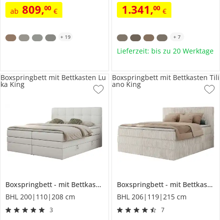
809
,
1.341
,
00
00
ab
€
€
+
19
+
7
Lieferzeit: bis zu 20 Werktage
Boxspringbett mit Bettkasten Lu
Boxspringbett mit Bettkasten Tili
ka King
ano King
Boxspringbett
mit Bettkasten
Luka King
Boxspringbett
mit Bettkasten
BHL 200|110|208 cm
BHL 206|119|215 cm
3
7