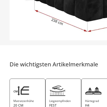
Die wichtigsten Artikelmerkmale
Matratzenhöhe
Liegeempfinden
Härtegrad
20 CM
FEST
H4