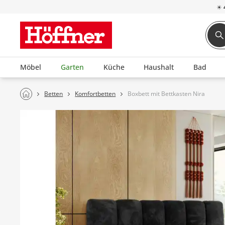
☀
Möbel
Garten
Küche
Haushalt
Bad
Betten
Komfortbetten
Boxbett mit Bettkasten Nira