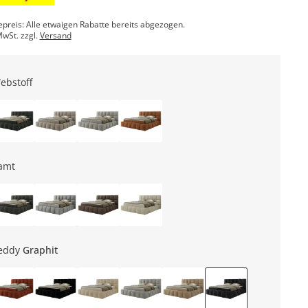
epreis: Alle etwaigen Rabatte bereits abgezogen.
MwSt. zzgl.
Versand
ebstoff
amt
eddy
Graphit