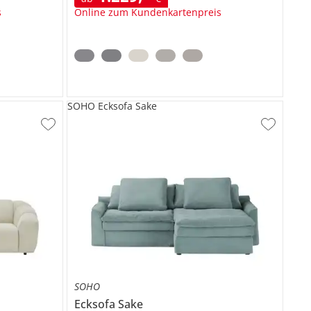
s
Online zum Kundenkartenpreis
SOHO Ecksofa Sake
SOHO
Ecksofa
Sake