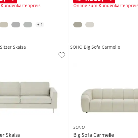
 Kundenkartenpreis
Online zum Kundenkartenprei
+
4
Sitzer Skaisa
SOHO Big Sofa Carmelie
SOHO
zer
Skaisa
Big Sofa
Carmelie