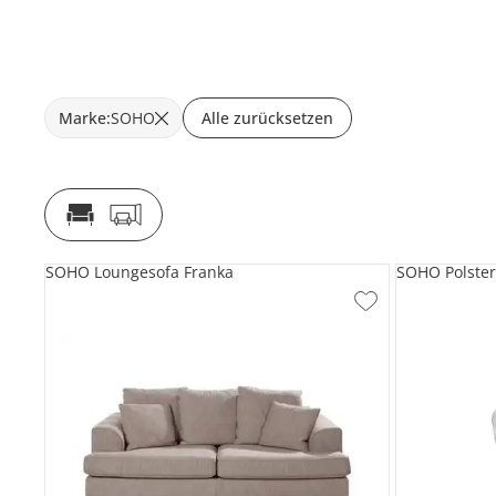
Marke
:
SOHO
Alle zurücksetzen
SOHO Loungesofa Franka
SOHO Polster