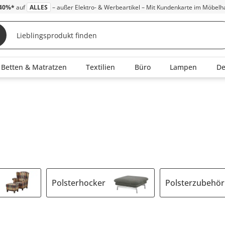
40%*
auf
ALLES
– außer Elektro- & Werbeartikel – Mit Kundenkarte im Möbelh
Betten & Matratzen
Textilien
Büro
Lampen
D
Polsterhocker
Polsterzubehör