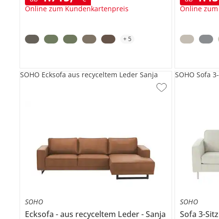
Online zum Kundenkartenpreis
Online zum
+
5
SOHO Ecksofa aus recyceltem Leder Sanja
SOHO Sofa 3-
SOHO
SOHO
Ecksofa
aus recyceltem Leder
Sanja
Sofa 3-Sit