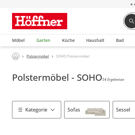
☀
Möbel
Garten
Küche
Haushalt
Bad
Polstermöbel
SOHO Polstermöbel
Polstermöbel - SOHO
54 Ergebnisse
Kategorie
Sofas
Sessel