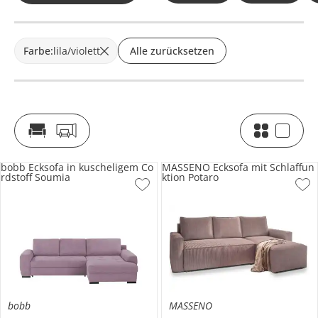
Farbe
:
lila/violett
Alle zurücksetzen
bobb Ecksofa in kuscheligem Co
MASSENO Ecksofa mit Schlaffun
rdstoff Soumia
ktion Potaro
bobb
MASSENO