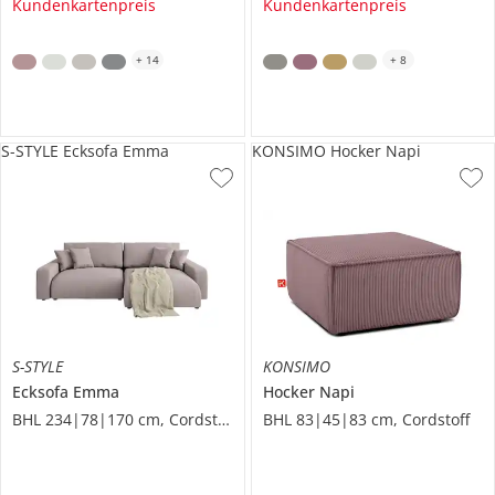
Kundenkartenpreis
Kundenkartenpreis
+
14
+
8
S-STYLE Ecksofa Emma
KONSIMO Hocker Napi
S-STYLE
KONSIMO
Ecksofa
Emma
Hocker
Napi
BHL 234|78|170 cm, Cordstoff
BHL 83|45|83 cm, Cordstoff