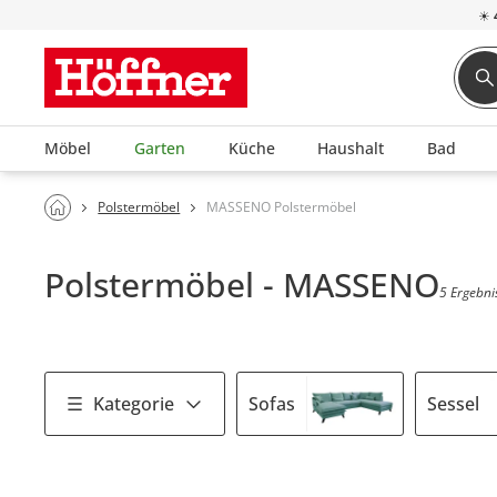
☀
Möbel
Garten
Küche
Haushalt
Bad
Polstermöbel
MASSENO Polstermöbel
Polstermöbel - MASSENO
5 Ergebni
Kategorie
Sofas
Sessel