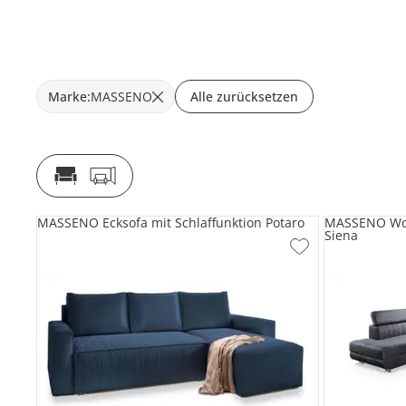
Marke
:
MASSENO
Alle zurücksetzen
MASSENO Ecksofa mit Schlaffunktion Potaro
MASSENO Woh
Siena