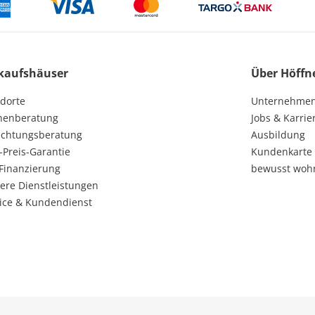
kaufshäuser
Über Höffn
dorte
Unternehme
henberatung
Jobs & Karrie
ichtungsberatung
Ausbildung
-Preis-Garantie
Kundenkarte
Finanzierung
bewusst woh
ere Dienstleistungen
ice & Kundendienst