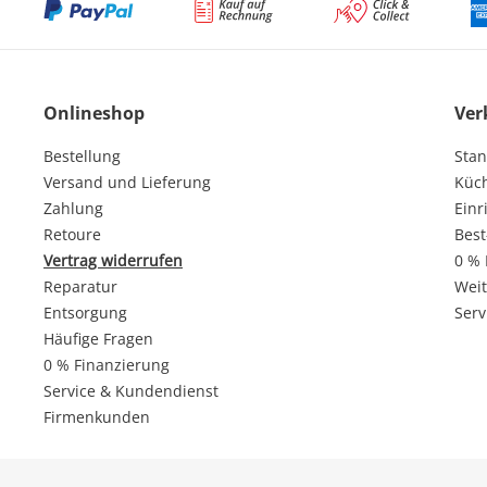
Onlineshop
Ver
Bestellung
Stan
Versand und Lieferung
Küc
Zahlung
Einr
Retoure
Best
Vertrag widerrufen
0 % 
Reparatur
Weit
Entsorgung
Serv
Häufige Fragen
0 % Finanzierung
Service & Kundendienst
Firmenkunden