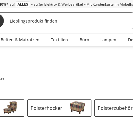
40%*
auf
ALLES
– außer Elektro- & Werbeartikel – Mit Kundenkarte im Möbelh
Betten & Matratzen
Textilien
Büro
Lampen
D
sse
Polsterhocker
Polsterzubehör