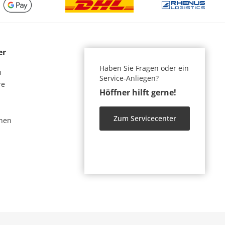
er
Haben Sie Fragen oder ein
n
Service-Anliegen?
re
Höffner hilft gerne!
Zum Servicecenter
nen