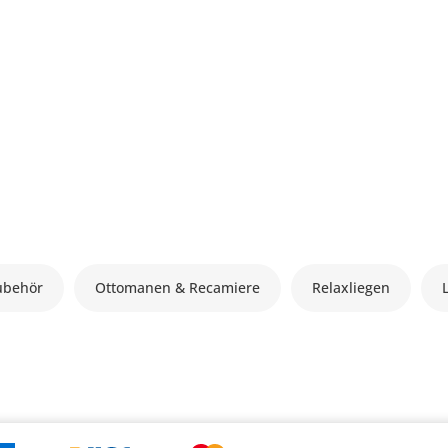
ubehör
Ottomanen & Recamiere
Relaxliegen