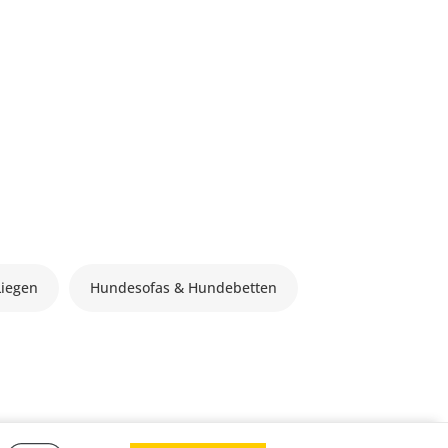
Liegen
Hundesofas & Hundebetten