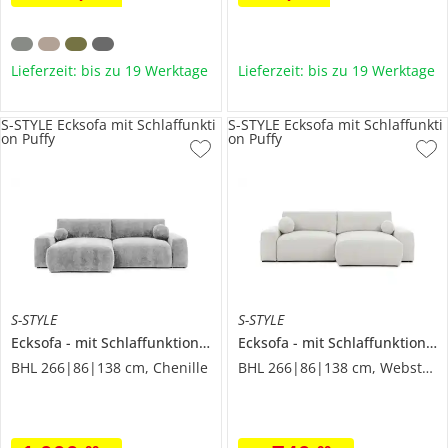
Lieferzeit: bis zu 19 Werktage
Lieferzeit: bis zu 19 Werktage
S-STYLE Ecksofa mit Schlaffunkti
S-STYLE Ecksofa mit Schlaffunkti
on Puffy
on Puffy
S-STYLE
S-STYLE
Ecksofa
mit Schlaffunktion
Puffy
Ecksofa
mit Schlaffunktion
P
BHL 266|86|138 cm, Chenille
BHL 266|86|138 cm, Webstoff