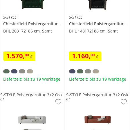
S-STYLE
S-STYLE
Chesterfield Polstergarnitur 3+2
Cleo Blink
Chesterfield Polstergarnitur 2+1
BHL 203|72|86 cm, Samt
BHL 148|72|86 cm, Samt
1.570
,
1.160
,
00
00
€
€
Lieferzeit: bis zu 19 Werktage
Lieferzeit: bis zu 19 Werktage
S-STYLE Polstergarnitur 3+2 Osk
S-STYLE Polstergarnitur 3+2 Osk
ar
ar