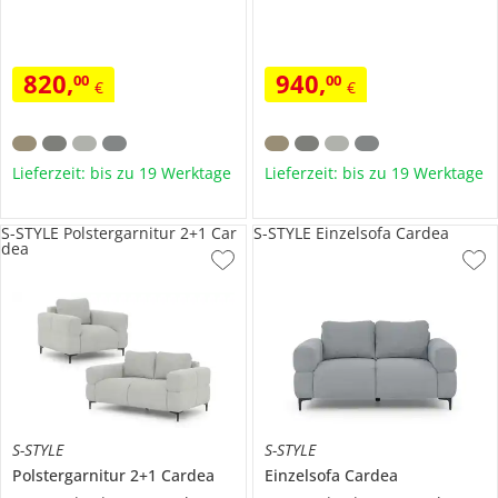
820
,
940
,
00
00
€
€
Lieferzeit: bis zu 19 Werktage
Lieferzeit: bis zu 19 Werktage
S-STYLE Polstergarnitur 2+1 Car
S-STYLE Einzelsofa Cardea
dea
S-STYLE
S-STYLE
Polstergarnitur 2+1
Cardea
Einzelsofa
Cardea