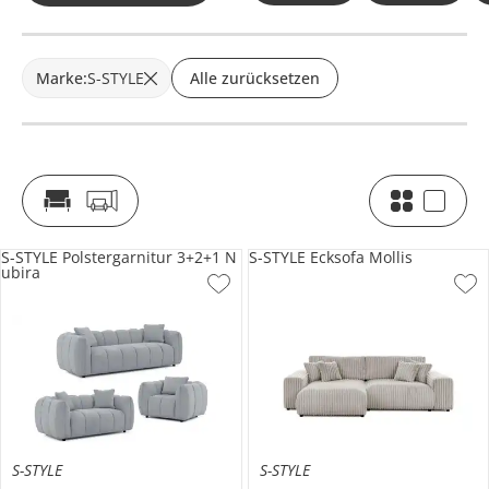
Marke
:
S-STYLE
Alle zurücksetzen
S-STYLE Polstergarnitur 3+2+1 N
S-STYLE Ecksofa Mollis
ubira
S-STYLE
S-STYLE