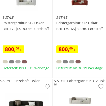
S-STYLE
S-STYLE
Polstergarnitur 3+2
Oskar
Polstergarnitur 3+2
Oskar
BHL 175|65|80 cm, Cordstoff
BHL 175|65|80 cm, Cordstoff
800
,
800
,
00
00
€
€
Lieferzeit: bis zu 19 Werktage
Lieferzeit: bis zu 19 Werktage
S-STYLE Einzelsofa Oskar
S-STYLE Polstergarnitur 3+2 Osk
ar