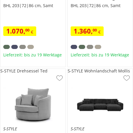
BHL 203|72|86 cm, Samt
BHL 203|72|86 cm, Samt
1.070
,
1.360
,
00
00
€
€
Lieferzeit: bis zu 19 Werktage
Lieferzeit: bis zu 19 Werktage
S-STYLE Drehsessel Ted
S-STYLE Wohnlandschaft Mollis
S-STYLE
S-STYLE