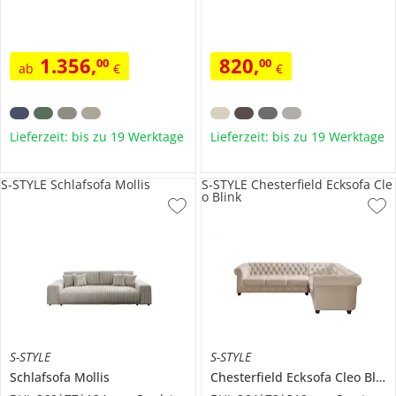
1.356
,
820
,
00
00
ab
€
€
Lieferzeit: bis zu 19 Werktage
Lieferzeit: bis zu 19 Werktage
S-STYLE Schlafsofa Mollis
S-STYLE Chesterfield Ecksofa Cle
o Blink
S-STYLE
S-STYLE
Schlafsofa
Mollis
Chesterfield Ecksofa
Cleo Blink