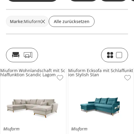
Marke
:
Miuform
Alle zurücksetzen
Miuform Wohnlandschaft mit Sc
Miuform Ecksofa mit Schlaffunkt
hlaffunktion Scandic Lagom
ion Stylish Stan
Miuform
Miuform