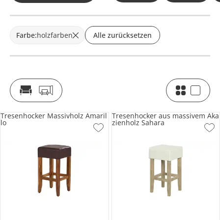
Farbe
:
holzfarben
Alle zurücksetzen
Tresenhocker Massivholz Amaril
Tresenhocker aus massivem Aka
lo
zienholz Sahara