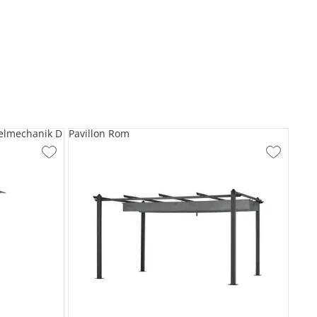
elmechanik D
Pavillon Rom