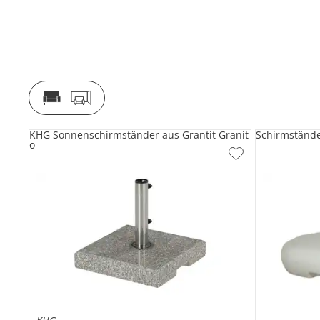
KHG Sonnenschirmständer aus Grantit Granit
Schirmständ
o