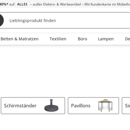
40%*
auf
ALLES
– außer Elektro- & Werbeartikel – Mit Kundenkarte im Möbelh
Betten & Matratzen
Textilien
Büro
Lampen
D
Schirmständer
Pavillons
Si