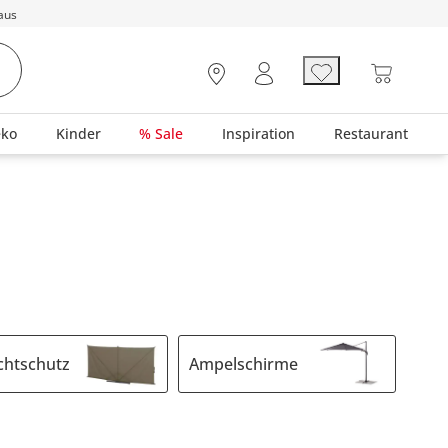
aus
eko
Kinder
% Sale
Inspiration
Restaurant
chtschutz
Ampelschirme