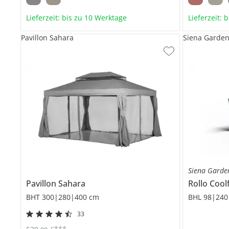
Lieferzeit: bis zu 10 Werktage
Lieferzeit: 
Pavillon Sahara
Siena Garden 
Siena Garde
Pavillon
Sahara
Rollo
Coolf
BHT 300|280|400 cm
BHL 98|240
33
***