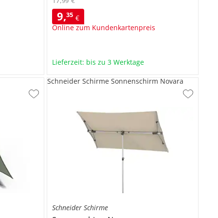
17
,
€
99
9
,
35
€
Online zum Kundenkartenpreis
Lieferzeit: bis zu 3 Werktage
Schneider Schirme Sonnenschirm Novara
Schneider Schirme