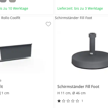
bis zu 10 Werktage
Lieferzeit: bis zu 3 Werktage
Rollo Coolfit
Schirmständer Fill Foot
n
it
Schirmständer
Fill Foot
|1 cm
H 11 cm, Ø 46 cm
1