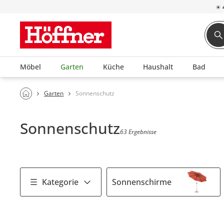
☀
Möbel
Garten
Küche
Haushalt
Bad
Garten
Sonnenschutz
Sonnenschutz
63 Ergebnisse
Kategorie
Sonnenschirme