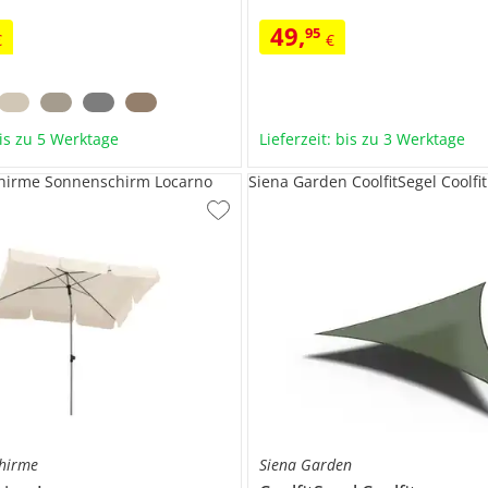
49
,
95
€
€
bis zu 5 Werktage
Lieferzeit: bis zu 3 Werktage
chirme Sonnenschirm Locarno
Siena Garden CoolfitSegel Coolfit
chirme
Siena Garden