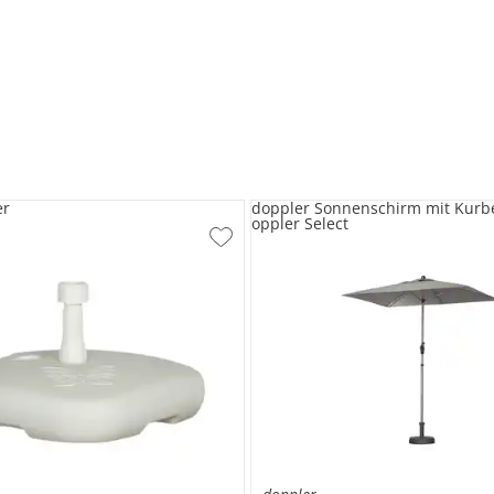
er
doppler Sonnenschirm mit Kurb
oppler Select