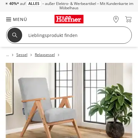
☀
40%*
auf
ALLES
– außer Elektro- & Werbeartikel – Mit Kundenkarte im
Möbelhaus
MENÜ
Sessel
Relaxsessel