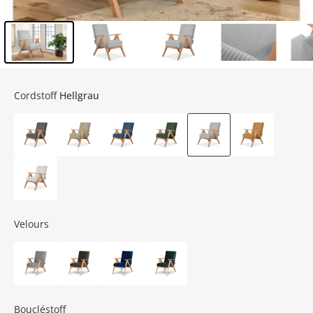
Inhalt der Seitenleiste überspringen - Zum Seitenende
Cordstoff
Hellgrau
Velours
Boucléstoff